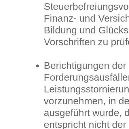
Steuerbefreiungsvor
Finanz- und Versic
Bildung und Glückss
Vorschriften zu prüf
Berichtigungen der
Forderungsausfäll
Leistungsstornierun
vorzunehmen, in der
ausgeführt wurde, d
entspricht nicht de