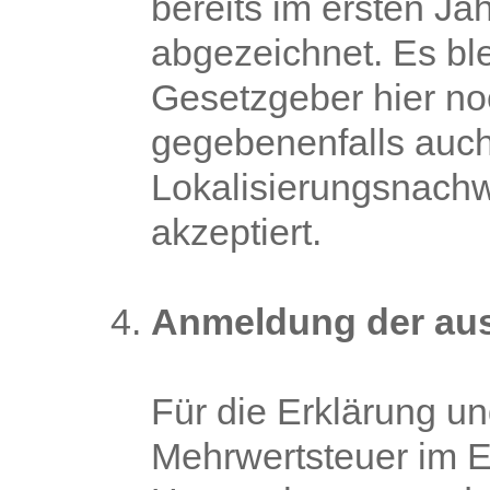
bereits im ersten Ja
abgezeichnet. Es ble
Gesetzgeber hier no
gegebenenfalls auc
Lokalisierungsnachw
akzeptiert.
Anmeldung der aus
Für die Erklärung u
Mehrwertsteuer im 