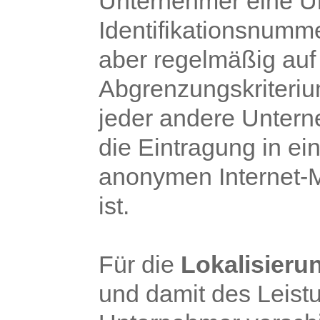
Unternehmer eine U
Identifikationsnummer
aber regelmäßig auf
Abgrenzungskriterium
jeder andere Unter
die Eintragung in ei
anonymen Internet-
ist.
Für die
Lokalisieru
und damit des Leist