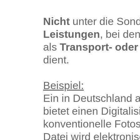
Nicht
unter die Sond
Leistungen
, bei d
als
Transport- od
dient.
Beispiel:
Ein in Deutschland
bietet einen Digitali
konventionelle Fotos
Datei wird elektroni