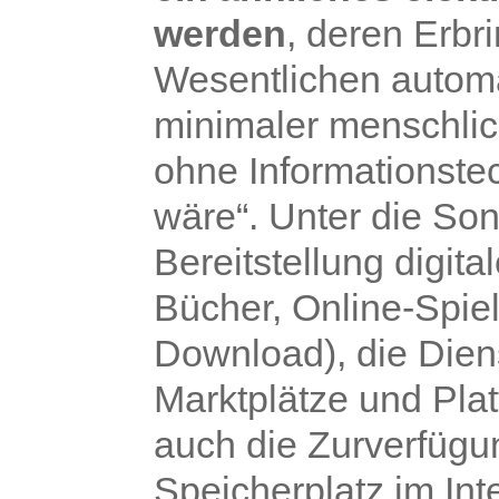
werden
, deren Erbr
Wesentlichen automat
minimaler menschlich
ohne Informationste
wäre“. Unter die Son
Bereitstellung digita
Bücher, Online-Spie
Download), die Diens
Marktplätze und Plat
auch die Zurverfügu
Speicherplatz im Int