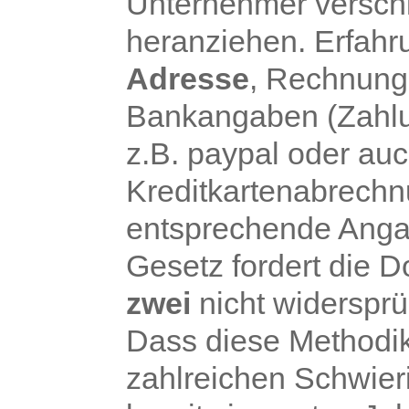
Unternehmer versch
heranziehen. Erfah
Adresse
, Rechnung
Bankangaben (Zahlu
z.B. paypal oder au
Kreditkartenabrechnu
entsprechende Angab
Gesetz fordert die 
zwei
nicht widersprü
Dass diese Methodik
zahlreichen Schwieri