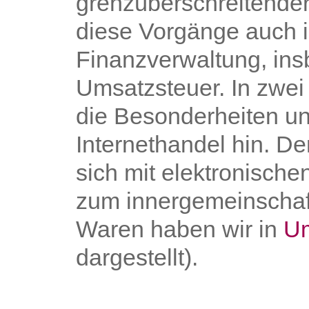
grenzüberschreitende
diese Vorgänge auch 
Finanzverwaltung, in
Umsatzsteuer. In zwei
die Besonderheiten und
Internethandel hin. De
sich mit elektronische
zum innergemeinschaf
Waren haben wir in
Um
dargestellt).