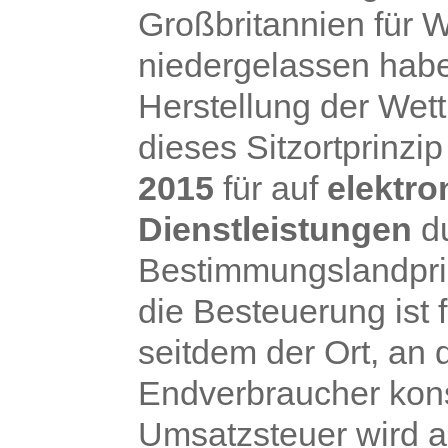
Großbritannien für W
niedergelassen habe
Herstellung der Wet
dieses Sitzortprinz
2015
für auf
elektr
Dienstleistungen
du
Bestimmungslandprin
die Besteuerung ist 
seitdem der Ort, an
Endverbraucher kons
Umsatzsteuer wird a