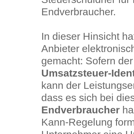
Endverbraucher.
In dieser Hinsicht 
Anbieter elektronisc
gemacht: Sofern de
Umsatzsteuer-Iden
kann der Leistungse
dass es sich bei d
Endverbraucher
han
Kann-Regelung formul