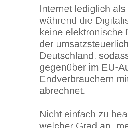
Internet lediglich a
während die Digitalis
keine elektronische D
der umsatzsteuerlich
Deutschland, sodas
gegenüber im EU-Au
Endverbrauchern mi
abrechnet.
Nicht einfach zu bea
welcher Grad an „me