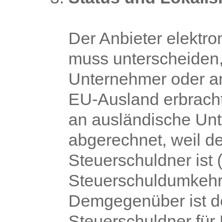
Der Anbieter elektro
muss unterscheiden,
Unternehmer oder a
EU-Ausland erbracht
an ausländische Un
abgerechnet, weil d
Steuerschuldner ist 
Steuerschuldumkehr
Demgegenüber ist d
Steuerschuldner für