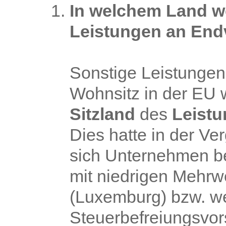
In welchem Land w
Leistungen an End
Sonstige Leistungen
Wohnsitz in der EU 
Sitzland
des
Leistu
Dies hatte in der Ve
sich Unternehmen be
mit niedrigen Mehrw
(Luxemburg) bzw. w
Steuerbefreiungsvors