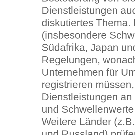
Dienstleistungen au
diskutiertes Thema.
(insbesondere Schwe
Südafrika, Japan un
Regelungen, wonach 
Unternehmen für U
registrieren müssen
Dienstleistungen an
und Schwellenwerte 
Weitere Länder (z.B
und Russland) prüfe