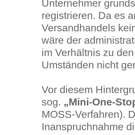
Unternehmer grundsä
registrieren. Da es 
Versandhandels kein
wäre der administra
im Verhältnis zu den
Umständen nicht gere
Vor diesem Hintergru
sog.
„Mini-One-Sto
MOSS-Verfahren). Di
Inanspruchnahme di